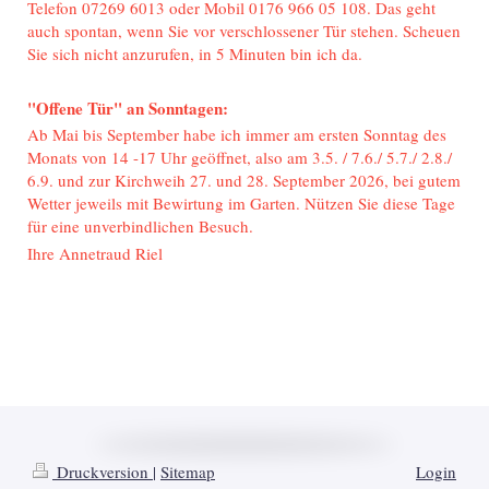
Telefon 07269 6013 oder Mobil 0176 966 05 108. Das geht
auch spontan, wenn Sie vor verschlossener Tür stehen. Scheuen
Sie sich nicht anzurufen, in 5 Minuten bin ich da.
"Offene Tür" an Sonntagen:
Ab Mai bis September habe ich immer am ersten Sonntag des
Monats von 14 -17 Uhr geöffnet, also am 3.5. / 7.6./ 5.7./ 2.8./
6.9. und zur Kirchweih 27. und 28. September 2026, bei gutem
Wetter jeweils mit Bewirtung im Garten. Nützen Sie diese Tage
für eine unverbindlichen Besuch.
Ihre Annetraud Riel
Druckversion
|
Sitemap
Login