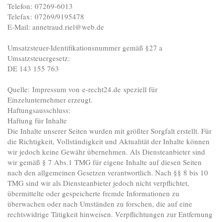
Telefon:
07269-6013
Telefax:
07269/9195478
E-Mail:
annetraud.riel@web.de
Umsatzsteuer-Identifikationsnummer gemäß §27 a
Umsatzsteuergesetz:
DE 143 155 763
Quelle: Impressum von e-recht24.de speziell für
Einzelunternehmer erzeugt.
Haftungsausschluss:
Haftung für Inhalte
Die Inhalte unserer Seiten wurden mit größter Sorgfalt erstellt. Für
die Richtigkeit, Vollständigkeit und Aktualität der Inhalte können
wir jedoch keine Gewähr übernehmen. Als Diensteanbieter sind
wir gemäß § 7 Abs.1 TMG für eigene Inhalte auf diesen Seiten
nach den allgemeinen Gesetzen verantwortlich. Nach §§ 8 bis 10
TMG sind wir als Diensteanbieter jedoch nicht verpflichtet,
übermittelte oder gespeicherte fremde Informationen zu
überwachen oder nach Umständen zu forschen, die auf eine
rechtswidrige Tätigkeit hinweisen. Verpflichtungen zur Entfernung