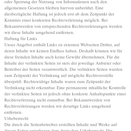
oder Sperrung der Nutzung von Informationen nach den
allgemeinen Gesetzen bleiben hiervon unberührt. Eine
diesbezügliche Haftung ist jedoch erst ab dem Zeitpunkt der
Kenntnis einer konkreten Rechtsverletzung möglich. Bei
Bekanntwerden von entsprechenden Rechtsverletzungen werden
wir diese Inhalte umgehend entfernen.
Haftung für Links
Unser Angebot enthält Links zu externen Webseiten Dritter, auf
deren Inhalte wir keinen Einfluss haben. Deshalb können wir für
diese fremden Inhalte auch keine Gewähr übernehmen. Für die
Inhalte der verlinkten Seiten ist stets der jeweilige Anbieter oder
Betreiber der Seiten verantwortlich. Die verlinkten Seiten wurden
zum Zeitpunkt der Verlinkung auf mögliche Rechtsverstöße
überprüft. Rechtswidrige Inhalte waren zum Zeitpunkt der
Verlinkung nicht erkennbar. Eine permanente inhaltliche Kontrolle
der verlinkten Seiten ist jedoch ohne konkrete Anhaltspunkte einer
Rechtsverletzung nicht zumutbar. Bei Bekanntwerden von
Rechtsverletzungen werden wir derartige Links umgehend
entfernen.
Urheberrecht
Die durch die Seitenbetreiber erstellten Inhalte und Werke auf
diesen Seiten unterliegen dem deutschen Urheberrecht. Die