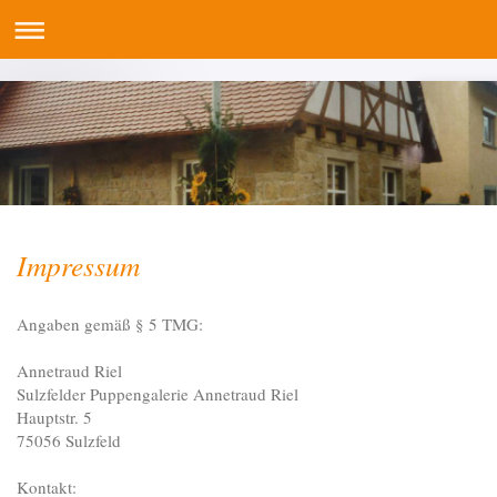
Impressum
Angaben gemäß § 5 TMG:
Annetraud Riel
Sulzfelder Puppengalerie Annetraud Riel
Hauptstr. 5
75056 Sulzfeld
Kontakt: