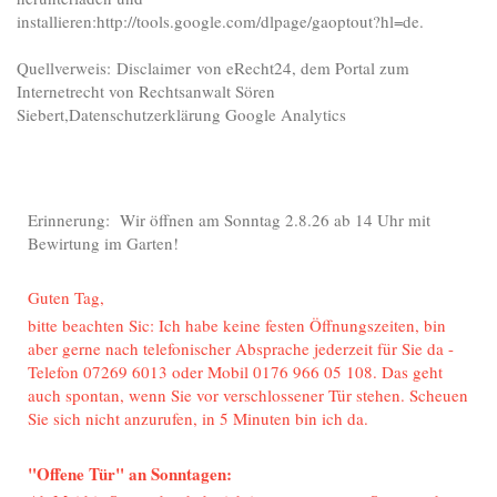
installieren:http://tools.google.com/dlpage/gaoptout?hl=de.
Quellverweis: Disclaimer von eRecht24, dem Portal zum
Internetrecht von Rechtsanwalt Sören
Siebert,Datenschutzerklärung Google Analytics
Erinnerung: Wir öffnen am Sonntag 2.8.26 ab 14 Uhr mit
Bewirtung im Garten!
Guten Tag,
bitte beachten Sic: Ich habe keine festen Öffnungszeiten, bin
aber gerne nach telefonischer Absprache jederzeit für Sie da -
Telefon 07269 6013 oder Mobil 0176 966 05 108. Das geht
auch spontan, wenn Sie vor verschlossener Tür stehen. Scheuen
Sie sich nicht anzurufen, in 5 Minuten bin ich da.
"Offene Tür" an Sonntagen: