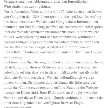
Vertragsstaaten des Abkommens über den Europäischen
Wirtschaftsraum zuvor gekürzt.
Nur in Ausnahmefällen wird die volle IP-Adresse an einen Server
von Google in den USA übertragen und dort gekürzt. Im Auftrag
des Betreibers dieser Website wird Google diese Informationen
benutzen, um Ihre Nutzung der Website auszuwerten, um Reports
über die Websiteaktivitäten zusammenzustellen und um weitere
mit der Websitenutzung und der Internetnutzung verbundene
Dienstleistungen gegenüber dem Websitebetreiber zu erbringen.
Die im Rahmen von Google Analytics von Ihrem Browser
übermittelte IP-Adresse wird nicht mit anderen Daten von Google
zusammengeführt.
Sie können die Speicherung der Cookies durch eine entsprechende
Einstellung Ihrer Browser-Software verhindern; wir weisen Sie
jedoch darauf hin, dass Sie in diesem Fall gegebenenfalls nicht
sämtliche Funktionen dieser Website vollumfänglich werden
nutzen können. Sie können darüber hinaus die Erfassung der
durch das Cookie erzeugten und auf Ihre Nutzung der Website
bezogenen Daten (inkl. Ihrer IP-Adresse) an Google sowie die
Verarbeitung dieser Daten durch Google verhindern, indem sie das
unter dem folgenden Link verfügbare Browser-Plugin
herunterladen und